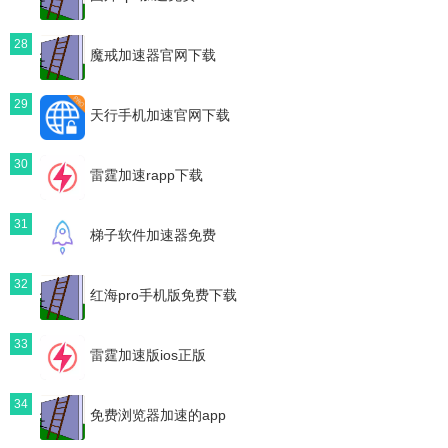
28
魔戒加速器官网下载
29
天行手机加速官网下载
30
雷霆加速rapp下载
31
梯子软件加速器免费
32
红海pro手机版免费下载
33
雷霆加速版ios正版
34
免费浏览器加速的app