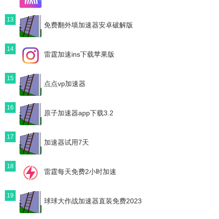
13
免费翻外墙加速器安卓破解版
14
雷霆加速ins下载苹果版
15
点点vp加速器
16
原子加速器app下载3.2
17
加速器试用7天
18
雷霆每天免费2小时加速
19
球球大作战加速器直装免费2023