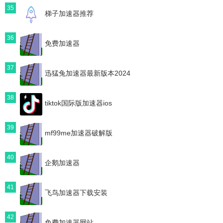
35
梯子加速器推荐
36
免费加速器
37
迅猛兔加速器最新版本2024
38
tiktok国际版加速器ios
39
mf99me加速器破解版
40
企鹅加速器
41
飞鸟加速器下载安装
42
免费加速器网站