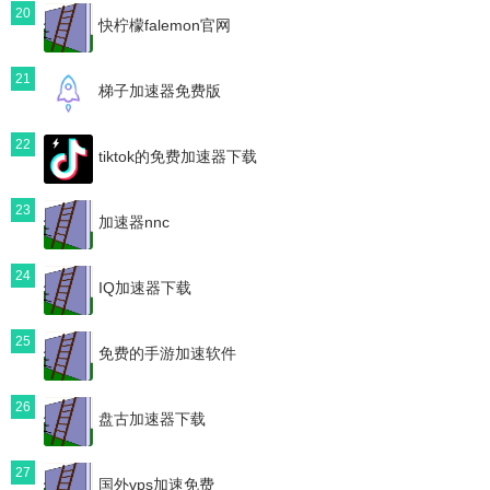
20
快柠檬falemon官网
21
梯子加速器免费版
22
tiktok的免费加速器下载
23
加速器nnc
24
IQ加速器下载
25
免费的手游加速软件
26
盘古加速器下载
27
国外vps加速免费