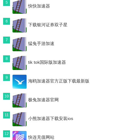
5
快快加速器
6
下载银河证券双子星
7
猛兔手游加速
8
tik tok国际版加速器
9
海鸥加速器官方正版下载最新版
10
极兔加速器官网
11
小熊加速器下载安装ios
12
快连充值网站