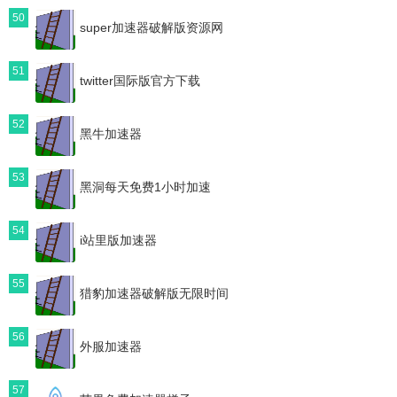
50
super加速器破解版资源网
51
twitter国际版官方下载
52
黑牛加速器
53
黑洞每天免费1小时加速
54
i站里版加速器
55
猎豹加速器破解版无限时间
56
外服加速器
57