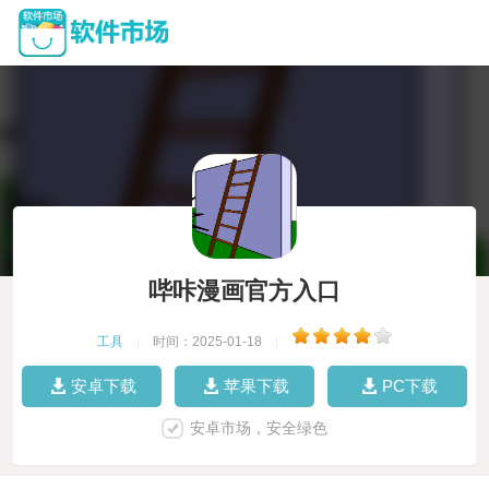
哔咔漫画官方入口
工具
|
时间：2025-01-18
|
安卓下载
苹果下载
PC下载
安卓市场，安全绿色