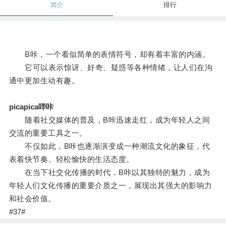
简介
排行
B咔，一个看似简单的表情符号，却有着丰富的内涵。
它可以表示惊讶、好奇、疑惑等各种情绪，让人们在沟
通中更加生动有趣。
picapica哔咔
随着社交媒体的普及，B咔迅速走红，成为年轻人之间
交流的重要工具之一。
不仅如此，B咔也逐渐演变成一种潮流文化的象征，代
表着快节奏、轻松愉快的生活态度。
在当下社交化传播的时代，B咔以其独特的魅力，成为
年轻人们文化传播的重要介质之一，展现出其强大的影响力
和社会价值。
#37#