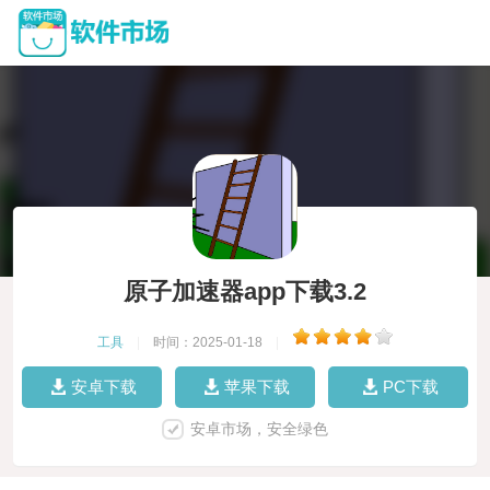
原子加速器app下载3.2
工具
|
时间：2025-01-18
|
安卓下载
苹果下载
PC下载
安卓市场，安全绿色