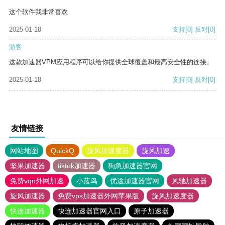
这个软件我非常喜欢
2025-01-18
支持
[0]
反对
[0]
游客
这款加速器VPM应用程序可以给你提供全球覆盖和最高安全性的连接。
2025-01-18
支持
[0]
反对
[0]
友情链接
网站地图
QuickQ
旋风加速度器
旋风加速
坚果加速器
tiktok加速器
狗急加速器官网
免费vqn外网加速
小蓝鸟
优途加速器官网
风驰加速器
旋风加速器
免费vps加速器外网苹果版
旋风加速度器
快连加速器
快连加速器官网入口
原子加速器