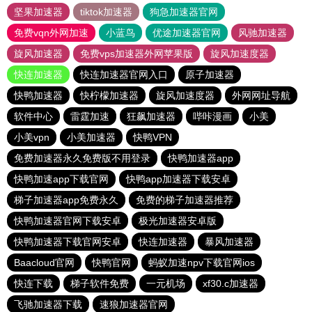
坚果加速器
tiktok加速器
狗急加速器官网
免费vqn外网加速
小蓝鸟
优途加速器官网
风驰加速器
旋风加速器
免费vps加速器外网苹果版
旋风加速度器
快连加速器
快连加速器官网入口
原子加速器
快鸭加速器
快柠檬加速器
旋风加速度器
外网网址导航
软件中心
雷霆加速
狂飙加速器
哔咔漫画
小美
小美vpn
小美加速器
快鸭VPN
免费加速器永久免费版不用登录
快鸭加速器app
快鸭加速app下载官网
快鸭app加速器下载安卓
梯子加速器app免费永久
免费的梯子加速器推荐
快鸭加速器官网下载安卓
极光加速器安卓版
快鸭加速器下载官网安卓
快连加速器
暴风加速器
Baacloud官网
快鸭官网
蚂蚁加速npv下载官网ios
快连下载
梯子软件免费
一元机场
xf30.c加速器
飞驰加速器下载
速狼加速器官网