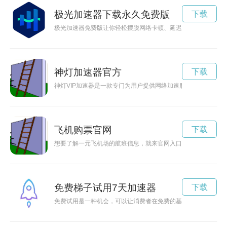
极光加速器下载永久免费版
下载
极光加速器免费版让你轻松摆脱网络卡顿、延迟等问题，让你畅
神灯加速器官方
下载
神灯VIP加速器是一款专门为用户提供网络加速服务的神器，通
飞机购票官网
下载
想要了解一元飞机场的航班信息，就来官网入口查询吧，简单快
免费梯子试用7天加速器
下载
免费试用是一种机会，可以让消费者在免费的基础上体验产品，