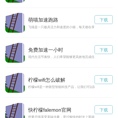
萌喵加速跑路
下载
飞喵是一只极具活力和速度的小猫，每天都在享受着奔跑的快感
免费加速一小时
下载
现代生活节奏快，人们希望能够更高效地完成任务。一家新推出
柠檬wifi怎么破解
下载
柠檬wifi是一种新型智能科技产品，让我们可以随时随地连接
快柠檬falemon官网
下载
想要尽情享受美味佳肴，度过愉快的时光？那就来“快鸭”吧！这