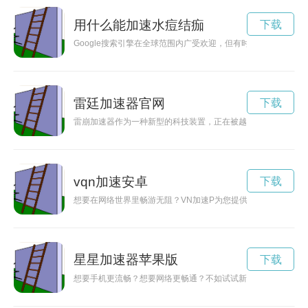
用什么能加速水痘结痂
下载
Google搜索引擎在全球范围内广受欢迎，但有时候搜索速度会
雷廷加速器官网
下载
雷崩加速器作为一种新型的科技装置，正在被越来越多的科技领
vqn加速安卓
下载
想要在网络世界里畅游无阻？VN加速P为您提供稳定快速的网络
星星加速器苹果版
下载
想要手机更流畅？想要网络更畅通？不如试试新推出的星星加速