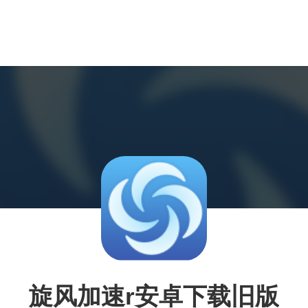
旋风加速r安卓下载旧版