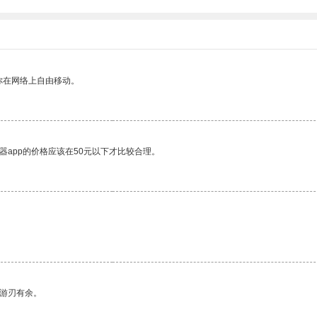
你在网络上自由移动。
器app的价格应该在50元以下才比较合理。
。
中游刃有余。