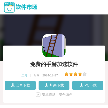
免费的手游加速软件
工具
|
时间：2024-12-27
|
安卓下载
苹果下载
PC下载
安卓市场，安全绿色