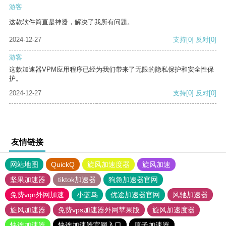
游客
这款软件简直是神器，解决了我所有问题。
2024-12-27
支持
[0]
反对
[0]
游客
这款加速器VPM应用程序已经为我们带来了无限的隐私保护和安全性保
护。
2024-12-27
支持
[0]
反对
[0]
友情链接
网站地图
QuickQ
旋风加速度器
旋风加速
坚果加速器
tiktok加速器
狗急加速器官网
免费vqn外网加速
小蓝鸟
优途加速器官网
风驰加速器
旋风加速器
免费vps加速器外网苹果版
旋风加速度器
快连加速器
快连加速器官网入口
原子加速器