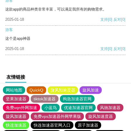
游客
这款app的商品种类非常丰富，可以满足我所有的购物需求。
2025-01-18
支持
[0]
反对
[0]
游客
这个是app神器
2025-01-18
支持
[0]
反对
[0]
友情链接
网站地图
QuickQ
旋风加速度器
旋风加速
坚果加速器
tiktok加速器
狗急加速器官网
免费vqn外网加速
小蓝鸟
优途加速器官网
风驰加速器
旋风加速器
免费vps加速器外网苹果版
旋风加速度器
快连加速器
快连加速器官网入口
原子加速器