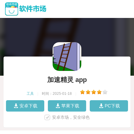
加速精灵 app
工具
|
时间：2025-01-18
|
安卓下载
苹果下载
PC下载
安卓市场，安全绿色