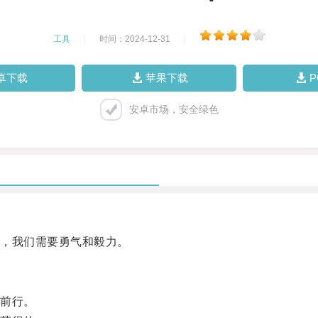
工具
|
时间：2024-12-31
|
卓下载
苹果下载
安卓市场，安全绿色
，我们需要勇气和毅力。
前行。