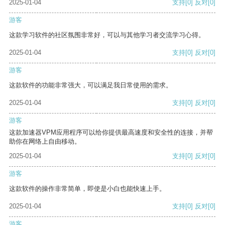
2025-01-04
支持
[0]
反对
[0]
游客
这款学习软件的社区氛围非常好，可以与其他学习者交流学习心得。
2025-01-04
支持
[0]
反对
[0]
游客
这款软件的功能非常强大，可以满足我日常使用的需求。
2025-01-04
支持
[0]
反对
[0]
游客
这款加速器VPM应用程序可以给你提供最高速度和安全性的连接，并帮
助你在网络上自由移动。
2025-01-04
支持
[0]
反对
[0]
游客
这款软件的操作非常简单，即使是小白也能快速上手。
2025-01-04
支持
[0]
反对
[0]
游客