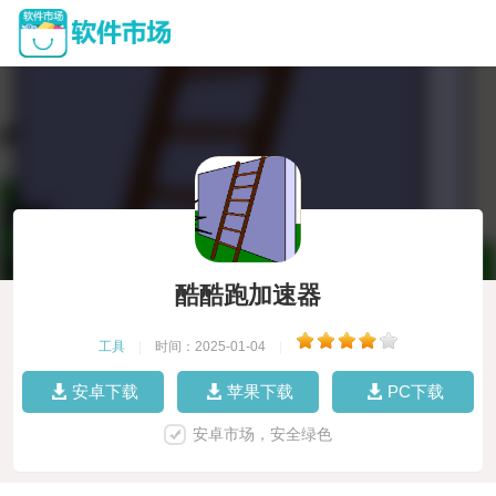
酷酷跑加速器
工具
|
时间：2025-01-04
|
安卓下载
苹果下载
PC下载
安卓市场，安全绿色