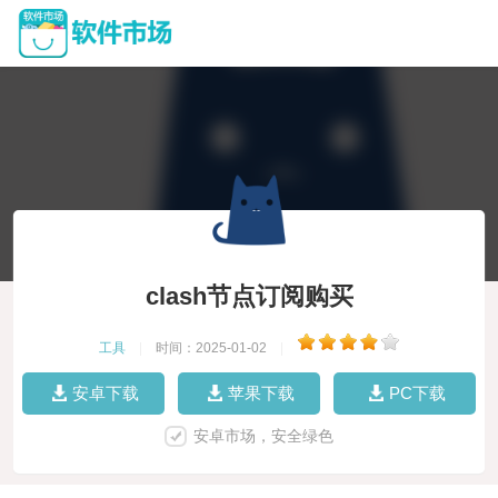
clash节点订阅购买
工具
|
时间：2025-01-02
|
安卓下载
苹果下载
PC下载
安卓市场，安全绿色