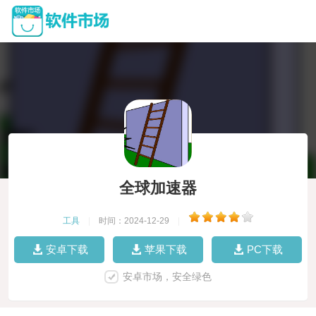
全球加速器
工具
|
时间：2024-12-29
|
安卓下载
苹果下载
PC下载
安卓市场，安全绿色