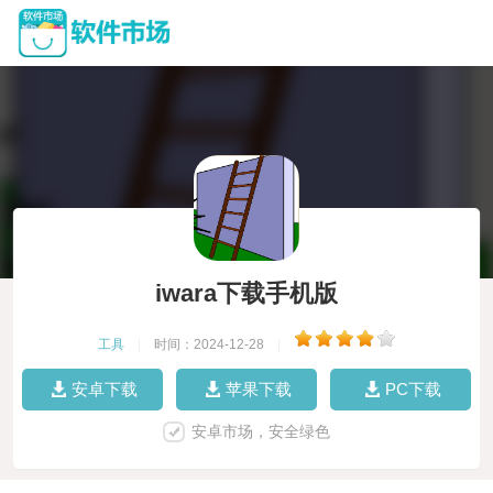
iwara下载手机版
工具
|
时间：2024-12-28
|
安卓下载
苹果下载
PC下载
安卓市场，安全绿色