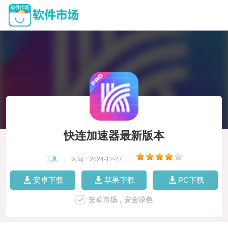
快连加速器最新版本
工具
|
时间：2024-12-27
|
安卓下载
苹果下载
PC下载
安卓市场，安全绿色