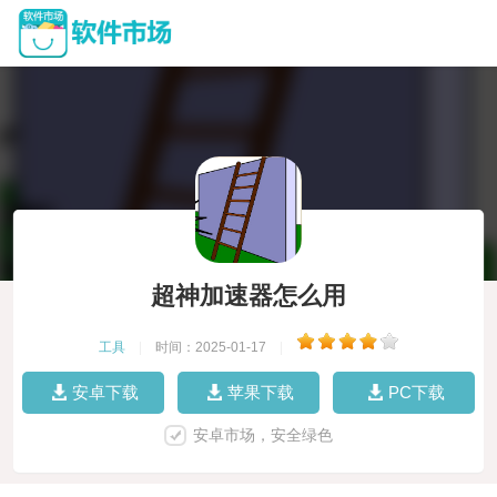
超神加速器怎么用
工具
|
时间：2025-01-17
|
安卓下载
苹果下载
PC下载
安卓市场，安全绿色