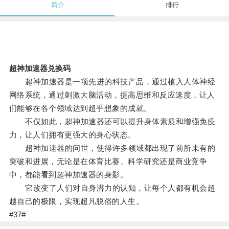
简介
排行
超神加速器兑换码
超神加速器是一项先进的科技产品，通过植入人体神经
网络系统，通过刺激大脑活动，提高思维和反应速度，让人
们能够在各个领域达到超乎想象的成就。
不仅如此，超神加速器还可以提升身体素质和增强免疫
力，让人们拥有更强大的身心状态。
超神加速器的问世，使得许多领域都出现了前所未有的
突破和进展，无论是在体育比赛、科学研究还是商业竞争
中，都能看到超神加速器的身影。
它改变了人们对自身潜力的认知，让每个人都有机会超
越自己的极限，实现超凡脱俗的人生。
#37#