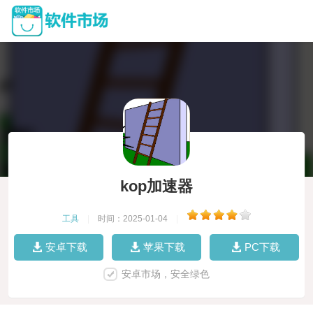
kop加速器
工具
|
时间：2025-01-04
|
安卓下载
苹果下载
PC下载
安卓市场，安全绿色