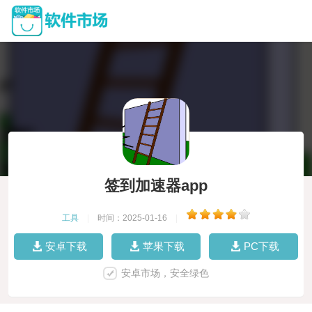
签到加速器app
工具
|
时间：2025-01-16
|
安卓下载
苹果下载
PC下载
安卓市场，安全绿色