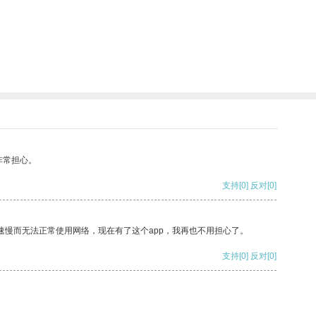
非常担心。
支持
[0]
反对
[0]
速慢而无法正常使用网络，现在有了这个app，我再也不用担心了。
支持
[0]
反对
[0]