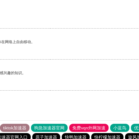
。
你在网络上自由移动。
己感兴趣的知识。
tiktok加速器
狗急加速器官网
免费vqn外网加速
小蓝鸟
优
加速器官网入口
原子加速器
快鸭加速器
快柠檬加速器
旋风