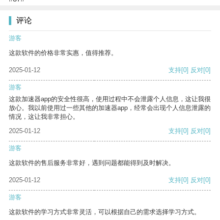
评论
游客
这款软件的价格非常实惠，值得推荐。
2025-01-12
支持
[0]
反对
[0]
游客
这款加速器app的安全性很高，使用过程中不会泄露个人信息，这让我很
放心。我以前使用过一些其他的加速器app，经常会出现个人信息泄露的
情况，这让我非常担心。
2025-01-12
支持
[0]
反对
[0]
游客
这款软件的售后服务非常好，遇到问题都能得到及时解决。
2025-01-12
支持
[0]
反对
[0]
游客
这款软件的学习方式非常灵活，可以根据自己的需求选择学习方式。