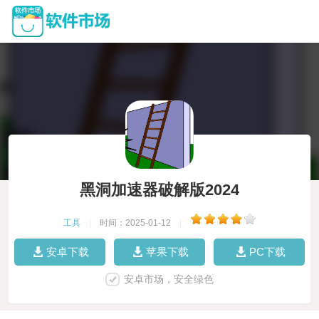
黑洞加速器破解版2024
工具
|
时间：2025-01-12
|
安卓下载
苹果下载
PC下载
安卓市场，安全绿色