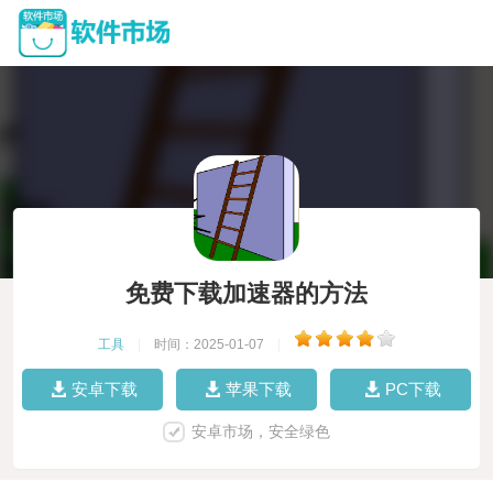
免费下载加速器的方法
工具
|
时间：2025-01-07
|
安卓下载
苹果下载
PC下载
安卓市场，安全绿色