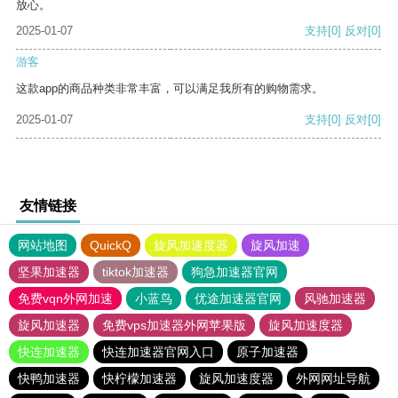
放心。
2025-01-07
支持
[0]
反对
[0]
游客
这款app的商品种类非常丰富，可以满足我所有的购物需求。
2025-01-07
支持
[0]
反对
[0]
友情链接
网站地图
QuickQ
旋风加速度器
旋风加速
坚果加速器
tiktok加速器
狗急加速器官网
免费vqn外网加速
小蓝鸟
优途加速器官网
风驰加速器
旋风加速器
免费vps加速器外网苹果版
旋风加速度器
快连加速器
快连加速器官网入口
原子加速器
快鸭加速器
快柠檬加速器
旋风加速度器
外网网址导航