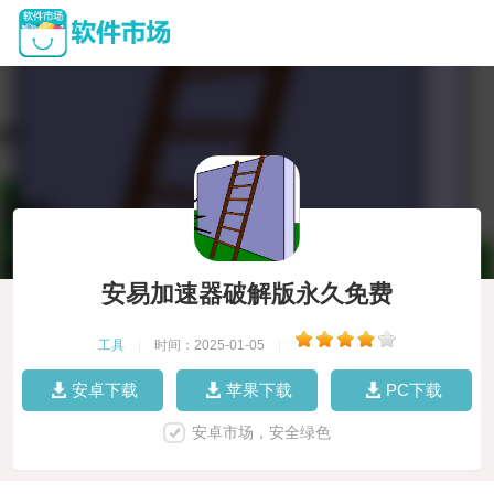
安易加速器破解版永久免费
工具
|
时间：2025-01-05
|
安卓下载
苹果下载
PC下载
安卓市场，安全绿色