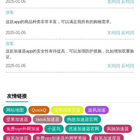
2025-01-05
支持
[0]
反对
[0]
游客
这款app的商品种类非常丰富，可以满足我所有的购物需求。
2025-01-05
支持
[0]
反对
[0]
游客
这款加速器app的安全性有待提高，可以加强防护措施，比如增加双重验
证。
2025-01-05
支持
[0]
反对
[0]
友情链接
网站地图
QuickQ
旋风加速度器
旋风加速
坚果加速器
tiktok加速器
狗急加速器官网
免费vqn外网加速
小蓝鸟
优途加速器官网
风驰加速器
旋风加速器
免费vps加速器外网苹果版
旋风加速度器