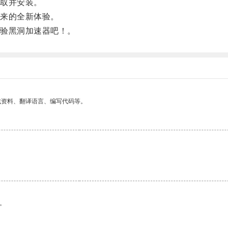
取并安装。
来的全新体验。
验黑洞加速器吧！。
找资料、翻译语言、编写代码等。
。