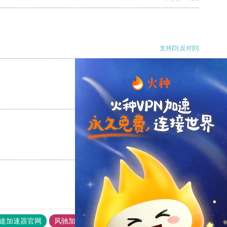
支持
[0]
反对
[0]
支持
[0]
反对
[0]
支持
[0]
反对
[0]
途加速器官网
风驰加速器
旋风加速器