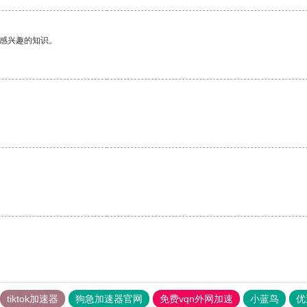
己感兴趣的知识。
tiktok加速器
狗急加速器官网
免费vqn外网加速
小蓝鸟
优