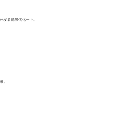
望开发者能够优化一下。
绩。