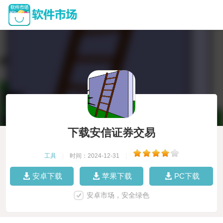
下载安信证券交易
工具
|
时间：2024-12-31
|
安卓下载
苹果下载
PC下载
安卓市场，安全绿色